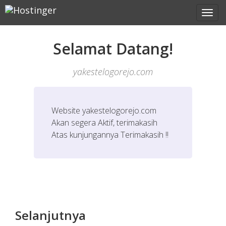
Selamat Datang!
yakestelogorejo.com
Website
yakestelogorejo.com
Akan segera Aktif, terimakasih
Atas kunjungannya Terimakasih !!
Selanjutnya